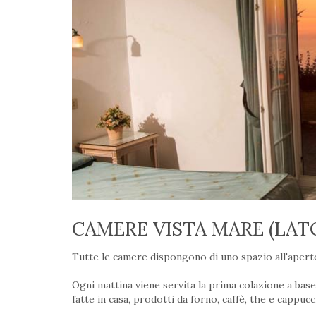
CAMERE VISTA MARE (LA
Tutte le camere dispongono di uno spazio all'aperto
Ogni mattina viene servita la prima colazione a base 
fatte in casa, prodotti da forno, caffè, the e cappucc