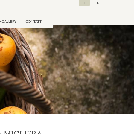
IT
EN
 GALLERY
CONTATTI
A MIGLIERA