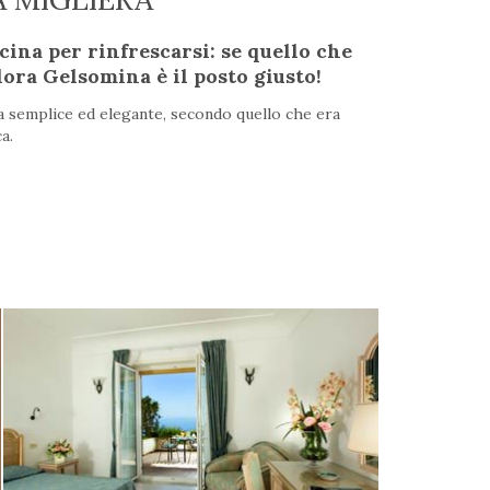
ina per rinfrescarsi: se quello che
lora Gelsomina è il posto giusto!
a semplice ed elegante, secondo quello che era
a.