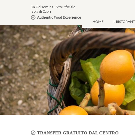
Da Gelsomina - Sito ufficiale
Isola di Capri
Authentic Food Experience
HOME
IL RISTORAN
TRANSFER GRATUITO DAL CENTRO