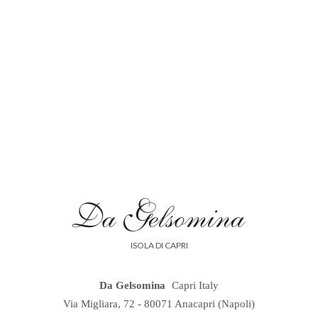
ISOLA DI CAPRI
Da Gelsomina
Capri Italy
Via Migliara, 72
-
80071
Anacapri
(Napoli)