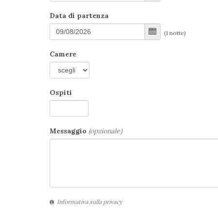
Data di partenza
(
1
notte
)
Camere
Ospiti
Messaggio
(opzionale)
Informativa sulla privacy