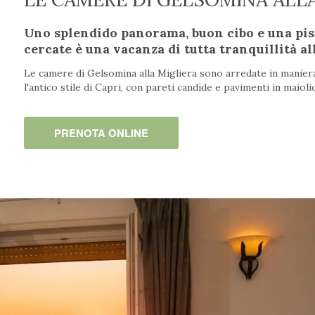
Uno splendido panorama, buon cibo e una pisc
cercate è una vacanza di tutta tranquillità al
Le camere di Gelsomina alla Migliera sono arredate in manier
l'antico stile di Capri, con pareti candide e pavimenti in maiolic
PRENOTA ONLINE